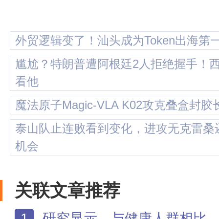
外贸逻辑变了！汕头成为Token出海第
尴尬？特朗普遭阿根廷2人拒绝握手！
看他
魔法原子Magic-VLA K02攻克叠盒
泰山队止连败看到变化，进攻无克雷桑
机会
关联文章推荐
1
研究显示，与健康人群相比，抑郁症患者血液中的叶酸水平普遍较低；而在