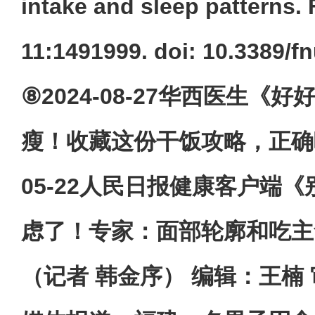
intake and sleep patterns. F
11:1491999. doi: 10.3389/f
⑧2024-08-27华西医生《
瘦！收藏这份干饭攻略，正确吃碳
05-22人民日报健康客户端《
虑了！专家：面部轮廓和吃主
（记者 韩金序） 编辑：王楠