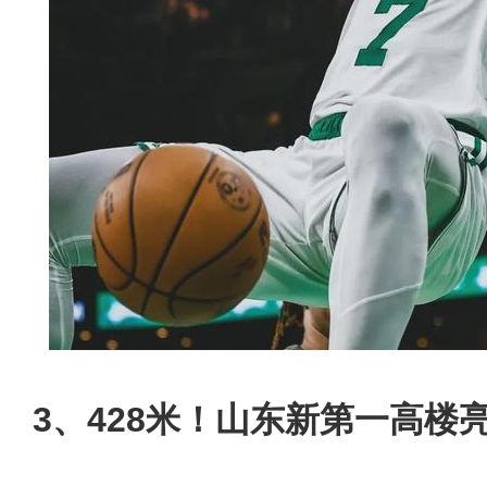
3、428米！山东新第一高楼