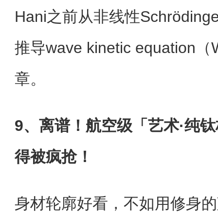
Hani之前从非线性Schrödinge
推导wave kinetic equat
章。
9、离谱！航空级「艺术·纯
得被疯抢！
身材轮廓好看，不如用修身的