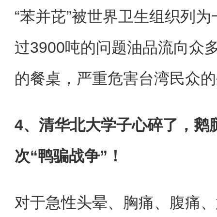
“苯并芘”被世界卫生组织列
过3900吨的问题油品流向众
的餐桌，严重危害台湾民众的
4、清华北大学子心碎了，鹅
次“鸭骗战争”！
对于急性头晕、胸痛、腹痛、