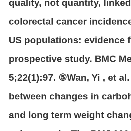
quality, not quantity, linke
colorectal cancer incidence
US populations: evidence 
prospective study. BMC Me
5;22(1):97. ⑤Wan, Yi , et al
between changes in carboh
and long term weight chan