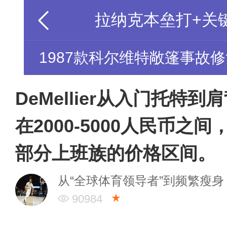
1987款科尔维特敞篷事故
DeMellier从入门托特
在2000-5000人民币之
部分上班族的价格区间。
从“全球体育领导者”到频繁瘦身
★
90984