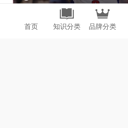
首页
知识分类
品牌分类
3、皇马脸都被打肿了！安切
人，世界杯夺冠封神！
最新刷新招商：
培养模式与费用：全日制16个
最新刷新招商：
速学制），48.8万元，全英